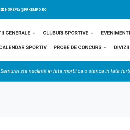
NOREPLY@FRKEMPO.RO
II GENERALE
CLUBURI SPORTIVE
EVENIMENT
CALENDAR SPORTIV
PROBE DE CONCURS
DIVIZ
Samurai sta neclintit in fata mortii ca o stanca in fata furt