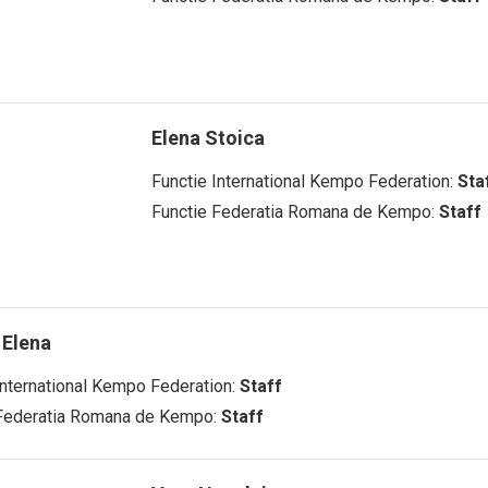
Elena Stoica
Functie International Kempo Federation:
Sta
Functie Federatia Romana de Kempo:
Staff
 Elena
International Kempo Federation:
Staff
 Federatia Romana de Kempo:
Staff