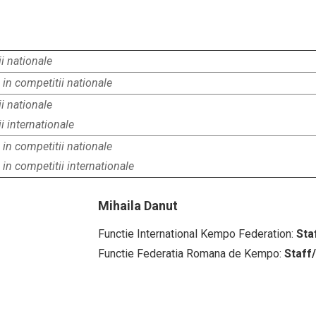
i nationale
 in competitii nationale
i nationale
i internationale
 in competitii nationale
 in competitii internationale
Mihaila Danut
Functie International Kempo Federation:
Sta
Functie Federatia Romana de Kempo:
Staff