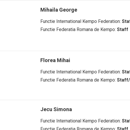
Mihaila George
Functie International Kempo Federation:
Sta
Functie Federatia Romana de Kempo:
Staff
Florea Mihai
Functie International Kempo Federation:
Sta
Functie Federatia Romana de Kempo:
Staff
Jecu Simona
Functie International Kempo Federation:
Sta
Functie Federatia Romana de Kempo:
Staff