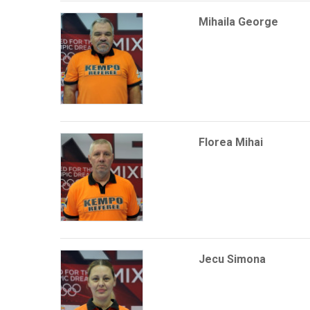
Mihaila George
Florea Mihai
Jecu Simona