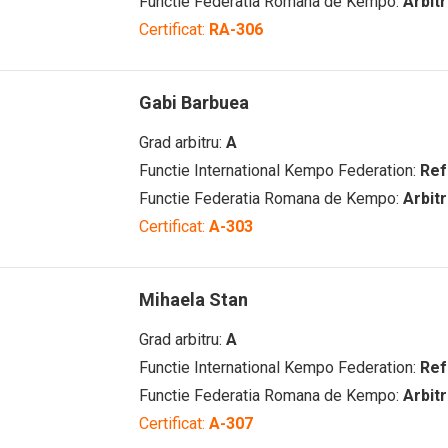
Functie Federatia Romana de Kempo:
Arbit
Certificat:
RA-306
Gabi Barbuea
Grad arbitru:
A
Functie International Kempo Federation:
Ref
Functie Federatia Romana de Kempo:
Arbit
Certificat:
A-303
Mihaela Stan
Grad arbitru:
A
Functie International Kempo Federation:
Ref
Functie Federatia Romana de Kempo:
Arbit
Certificat:
A-307