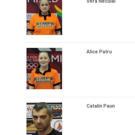
Vera Neculai
Alice Patru
Catalin Paun