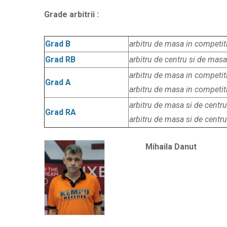
Grade arbitrii :
Grad B
arbitru de masa in competiti
Grad
RB
arbitru de centru si de masa
arbitru de masa in competiti
Grad
A
arbitru de masa in competiti
arbitru de masa si de centru
Grad
RA
arbitru de masa si de centru
Mihaila Danut