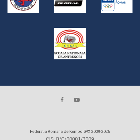
Federatia Romana de Kempo ®© 2009-2026
CIS: B/C/00001/2009