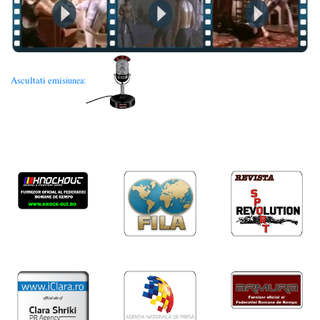
Ascultati emis
iunea: