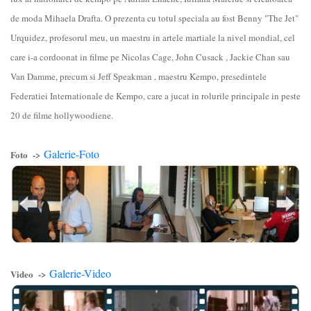
de moda Mihaela Drafta. O prezenta cu totul speciala au fost Benny "The Jet"
Urquidez, profesorul meu, un maestru in artele martiale la nivel mondial, cel
care i-a cordoonat in filme pe Nicolas Cage, John Cusack , Jackie Chan sau
Van Damme, precum si Jeff Speakman , maestru Kempo, presedintele
Federatiei Internationale de Kempo, care a jucat in rolurile principale in peste
20 de filme hollywoodiene.
Galerie-Foto
Foto ->
Galerie-Video
Video ->