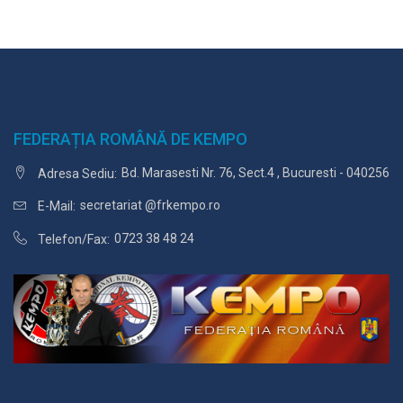
FEDERAȚIA ROMÂNĂ DE KEMPO
Bd. Marasesti Nr. 76, Sect.4 , Bucuresti - 040256
Adresa Sediu:
secretariat @frkempo.ro
E-Mail:
0723 38 48 24
Telefon/Fax: