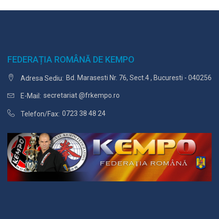
FEDERAȚIA ROMÂNĂ DE KEMPO
Bd. Marasesti Nr. 76, Sect.4 , Bucuresti - 040256
Adresa Sediu:
secretariat @frkempo.ro
E-Mail:
0723 38 48 24
Telefon/Fax: