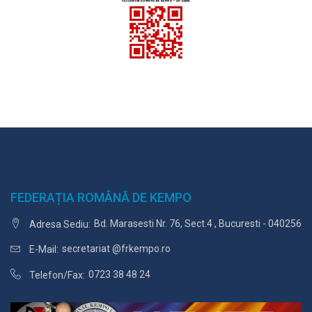
FEDERAȚIA ROMÂNĂ DE KEMPO
Bd. Marasesti Nr. 76, Sect.4 , Bucuresti - 040256
Adresa Sediu:
secretariat @frkempo.ro
E-Mail:
0723 38 48 24
Telefon/Fax: