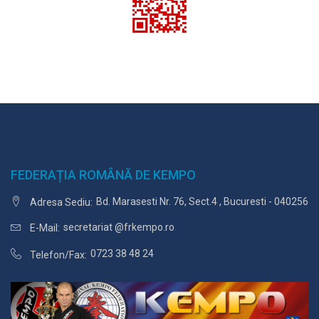
FEDERAȚIA ROMÂNĂ DE KEMPO
Bd. Marasesti Nr. 76, Sect.4 , Bucuresti - 040256
Adresa Sediu:
secretariat @frkempo.ro
E-Mail:
0723 38 48 24
Telefon/Fax: