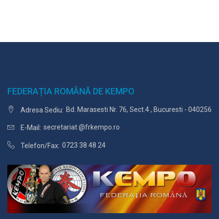
FEDERAȚIA ROMÂNĂ DE KEMPO
Bd. Marasesti Nr. 76, Sect.4 , Bucuresti - 040256
Adresa Sediu:
secretariat @frkempo.ro
E-Mail:
0723 38 48 24
Telefon/Fax: