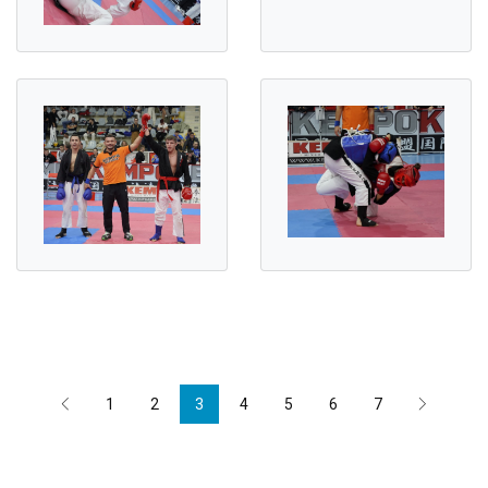
1
2
3
4
5
6
7