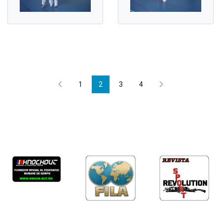
1
2
3
4