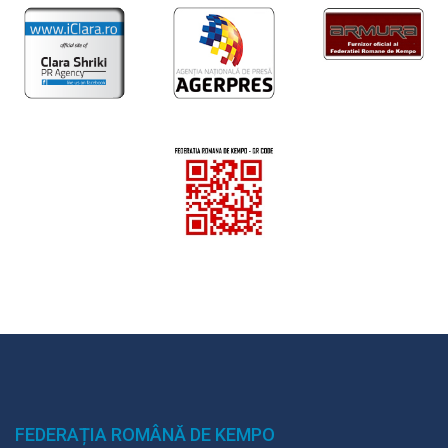
FEDERAȚIA ROMÂNĂ DE KEMPO