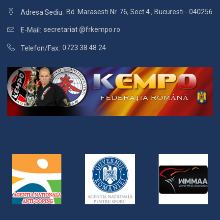
Bd. Marasesti Nr. 76, Sect.4 , Bucuresti - 040256
Adresa Sediu:
secretariat @frkempo.ro
E-Mail:
0723 38 48 24
Telefon/Fax: