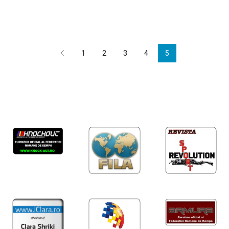
1
2
3
4
5