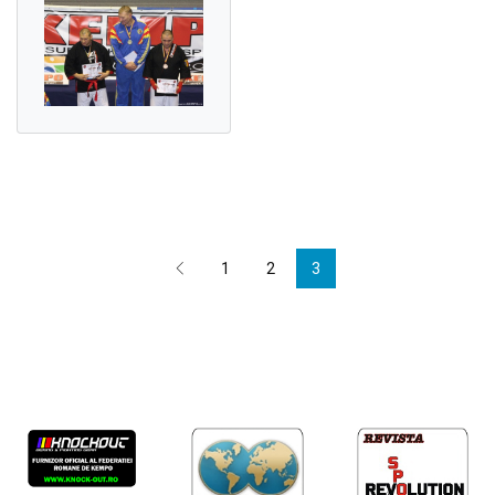
1
2
3