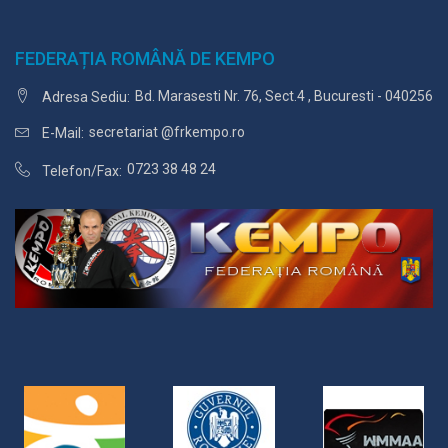
FEDERAȚIA ROMÂNĂ DE KEMPO
Bd. Marasesti Nr. 76, Sect.4 , Bucuresti - 040256
Adresa Sediu:
secretariat @frkempo.ro
E-Mail:
0723 38 48 24
Telefon/Fax: