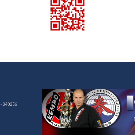
i - 040256