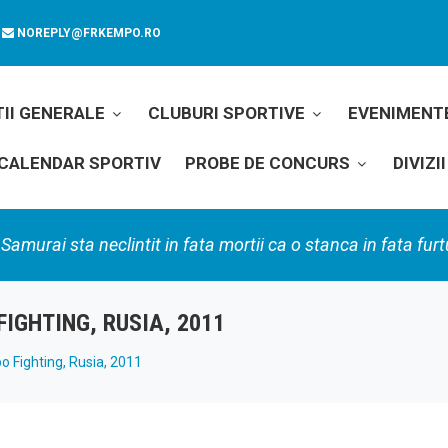
NOREPLY@FRKEMPO.RO
II GENERALE
CLUBURI SPORTIVE
EVENIMENT
CALENDAR SPORTIV
PROBE DE CONCURS
DIVIZ
Samurai sta neclintit in fata mortii ca o stanca in fata furt
IGHTING, RUSIA, 2011
 Fighting, Rusia, 2011