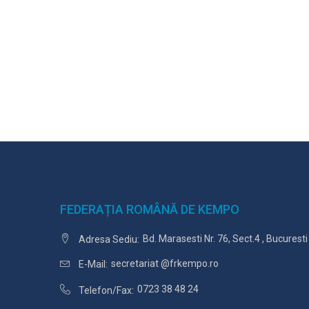
FEDERAȚIA ROMÂNĂ DE KEMPO
Bd. Marasesti Nr. 76, Sect.4 , Bucurest
Adresa Sediu:
secretariat @frkempo.ro
E-Mail:
0723 38 48 24
Telefon/Fax: