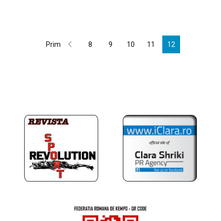
Primele
8
9
10
11
12