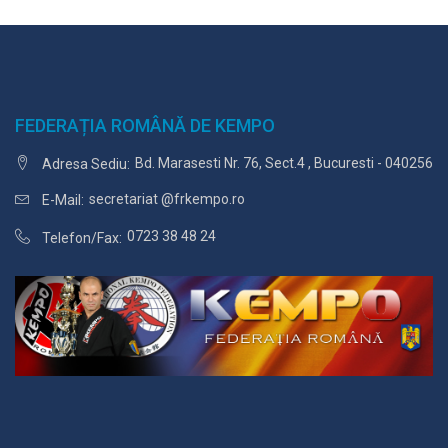
FEDERAȚIA ROMÂNĂ DE KEMPO
Bd. Marasesti Nr. 76, Sect.4 , Bucuresti - 040256
Adresa Sediu:
secretariat @frkempo.ro
E-Mail:
0723 38 48 24
Telefon/Fax: