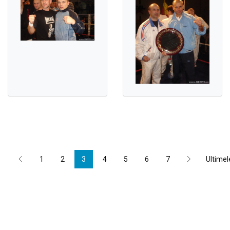
1
2
3
4
5
6
7
Ultimel